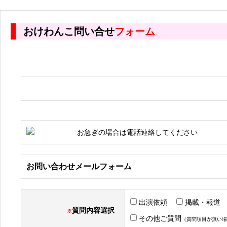
おけわんこ問い合せ
フォーム
お急ぎの場合は電話連絡してください
お問い合わせメールフォーム
出演依頼
掲載・報
質問内容選択
※
その他ご質問
（質問項目が無い場