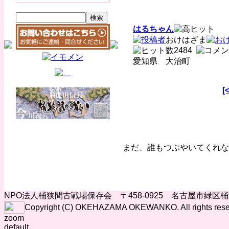
はるちゃん
おけはざま
2484
愛知県 大治町
[
まだ、誰もつぶやいてくれな
NPO法人桶狭間古戦場保存会 〒458-0925 名古屋市緑区
Copyright (C) OKEHAZAMA OKEWANKO. All rights rese
zoom
default