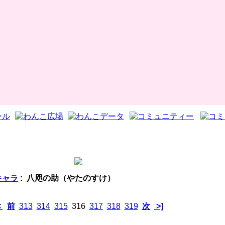
地キャラ
: 八咫の助（やたのすけ）
<
前
313
314
315
316
317
318
319
次
>]