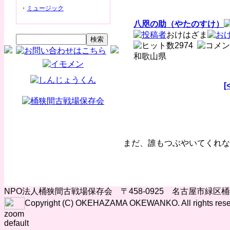
・
ミュージック
八咫の助（やたのすけ）
おけはざま
2974
和歌山県
[
まだ、誰もつぶやいてくれな
NPO法人桶狭間古戦場保存会 〒458-0925 名古屋市緑区
Copyright (C) OKEHAZAMA OKEWANKO. All rights rese
zoom
default