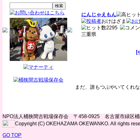
にんじゃえもん
おけはざま
2295
三重県
[
まだ、誰もつぶやいてくれな
NPO法人桶狭間古戦場保存会 〒458-0925 名古屋市緑区
Copyright (C) OKEHAZAMA OKEWANKO. All rights rese
GO TOP