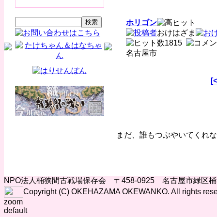
ホリゴン
おけはざま
1815
名古屋市
[
まだ、誰もつぶやいてくれな
NPO法人桶狭間古戦場保存会 〒458-0925 名古屋市緑区
Copyright (C) OKEHAZAMA OKEWANKO. All rights rese
zoom
default