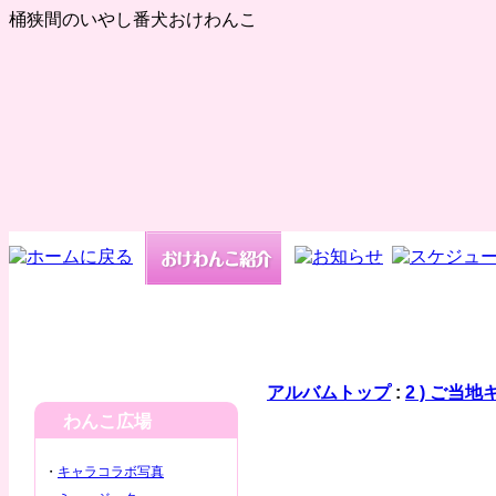
桶狭間のいやし番犬おけわんこ
アルバムトップ
:
2 ) ご当
わんこ広場
・
キャラコラボ写真