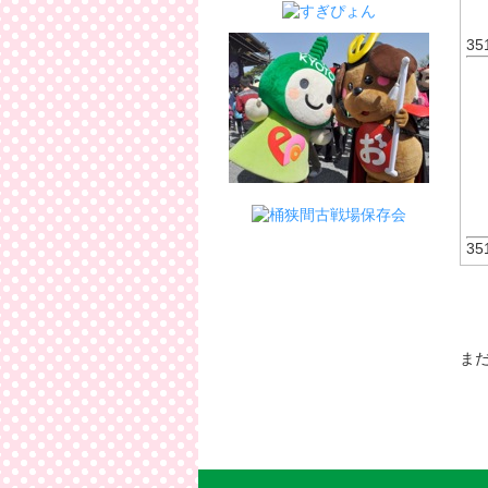
35
35
ま