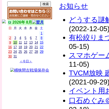
お知らせ
どうする謎
2026年 8月
(2022-12-05
日
月
火
水
木
金
土
1
有松絞りま
2
3
4
5
6
7
8
9
10
11
12
13
14
15
05-15)
16
17
18
19
20
21
22
23
24
25
26
27
28
29
スマホゲー
30
31
＜今日＞
11-05)
TVCM放映
(2021-09-29
イベント用
口石めぐみ＠