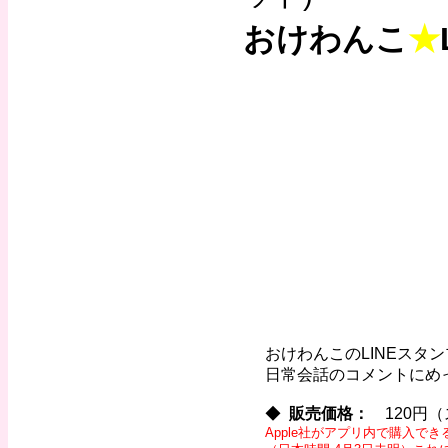
おけわんこ
★
おけわんこのLINEスタンプが
日常会話のコメントにめっ
◆
販売価格：
120円（
Apple社がアプリ内で購入で