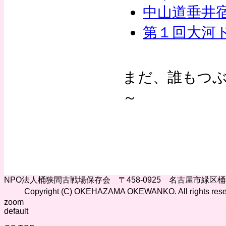
中山道垂井
第１回大河
まだ、誰もつ
～
NPO法人桶狭間古戦場保存会 〒458-0925 名古屋市緑区
Copyright (C) OKEHAZAMA OKEWANKO. All rights rese
zoom
default