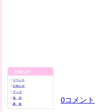
お知らせ
・
イベント
・
お知らせ
・
グッズ
0コメント
・
報 告
・
募 集