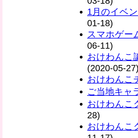
03-18)
1月のイベ
01-18)
スマホゲー
06-11)
おけわんこ誕
(2020-05-27
おけわんこチ
ご当地キャ
おけわんこ
28)
おけわんこ
11-17)