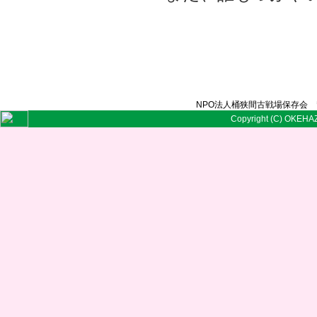
NPO法人桶狭間古戦場保存会 〒
Copyright (C) OKEHAZ