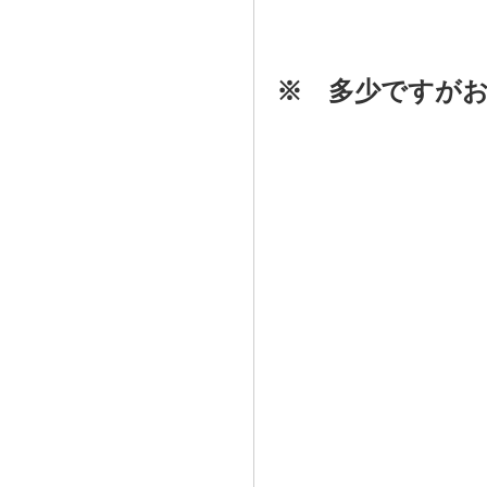
※ 多少ですが