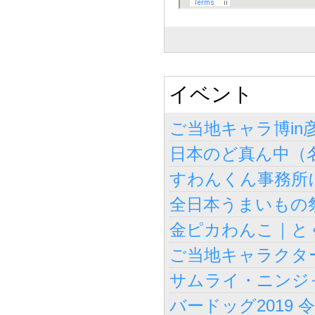
イベント
ご当地キャラ博in彦
日本のど真ん中（名
すわんくん事務所に
全日本うまいもの祭
金ピカわんこ｜と
ご当地キャラクタ
サムライ・ニンジャ
バードッグ2019