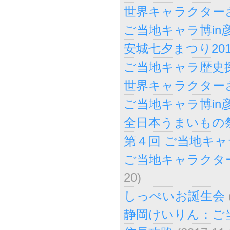
世界キャラクターさ
ご当地キャラ博in彦
安城七夕まつり201
ご当地キャラ歴史探検隊
世界キャラクターさ
ご当地キャラ博in彦
全日本うまいもの
第４回 ご当地キャラ
ご当地キャラクター
20)
しっぺいお誕生会
静岡けいりん：ご