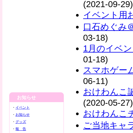
(2021-09-29)
イベント用
口石めぐみ＠
03-18)
1月のイベ
01-18)
スマホゲー
06-11)
おけわんこ誕
お知らせ
(2020-05-27)
・
イベント
おけわんこチ
・
お知らせ
・
グッズ
ご当地キャ
・
報 告