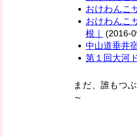
おけわんこ
おけわんこサ
根｜
(2016-0
中山道垂井
第１回大河
まだ、誰もつ
～