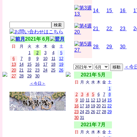
14
15
16
1
13
21
22
23
2
20
2021年 6月
日
月
火
水
木
金
土
28
29
30
27
1
2
3
4
5
6
7
8
9
10
11
12
13
14
15
16
17
18
19
＜今
20
21
22
23
24
25
26
2021年 5月
27
28
29
30
日
月
火
水
木
金
土
＜今日＞
1
2
3
4
5
6
7
8
9
10
11
12
13
14
15
16
17
18
19
20
21
22
23
24
25
26
27
28
29
30
31
2021年 7月
日
月
火
水
木
金
土