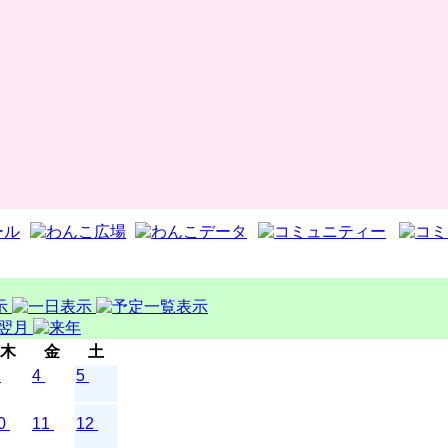
木
金
土
4
5
0
11
12