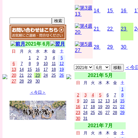
14
15
16
1
13
21
22
23
2
20
2021年 6月
28
29
30
27
日
月
火
水
木
金
土
1
2
3
4
5
6
7
8
9
10
11
12
＜今
13
14
15
16
17
18
19
2021年 5月
20
21
22
23
24
25
26
27
28
29
30
日
月
火
水
木
金
土
1
＜今日＞
2
3
4
5
6
7
8
9
10
11
12
13
14
15
16
17
18
19
20
21
22
23
24
25
26
27
28
29
30
31
2021年 7月
日
月
火
水
木
金
土