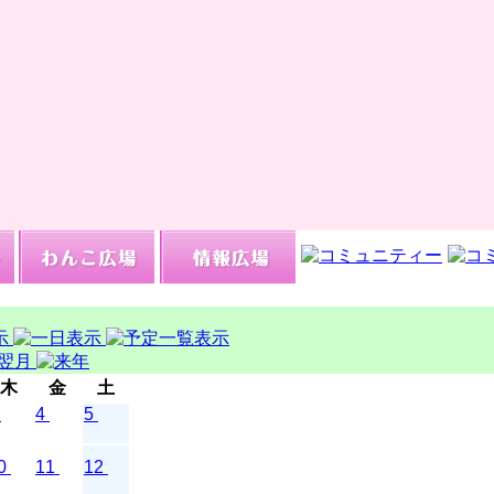
木
金
土
4
5
0
11
12