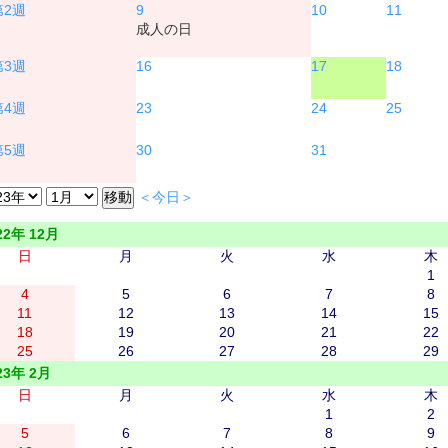
9
10
11
成人の日
16
17
18
23
24
25
30
31
＜今日＞
22年 12月
日
月
火
水
木
1
4
5
6
7
8
11
12
13
14
15
18
19
20
21
22
25
26
27
28
29
23年 2月
日
月
火
水
木
1
2
5
6
7
8
9