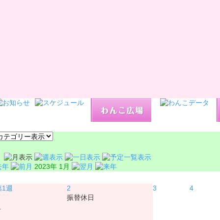
2023年 1月
月
火
水
2
3
4
振替休日
旦