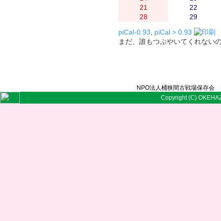
21
22
28
29
piCal-0.93
,
piCal > 0.93
まだ、誰もつぶやいてくれない
NPO法人桶狭間古戦場保存会 〒
Copyright (C) OKEHAZ