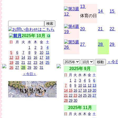
13
14
15
12
体育の日
20
21
22
19
2025年 10月
日
月
火
水
木
金
土
27
28
29
26
1
2
3
4
5
6
7
8
9
10
11
12
13
14
15
16
17
18
＜今
19
20
21
22
23
24
25
26
27
28
29
30
31
2025年 9月
＜今日＞
日
月
火
水
木
金
土
1
2
3
4
5
6
7
8
9
10
11
12
13
14
15
16
17
18
19
20
21
22
23
24
25
26
27
28
29
30
2025年 11月
日
月
火
水
木
金
土