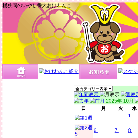
桶狭間のいやし番犬おけわんこ
2025年 10月
日
月
火
水
1
6
7
8
5