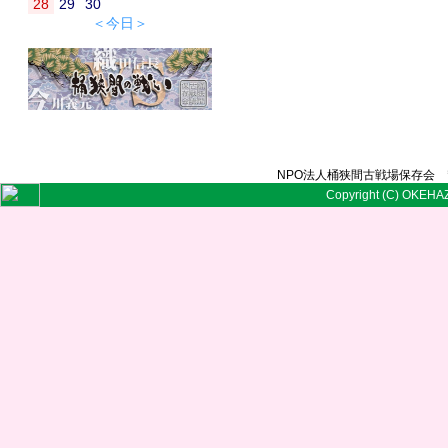
28
29
30
＜今日＞
NPO法人桶狭間古戦場保存会 〒
Copyright (C) OKEHAZ