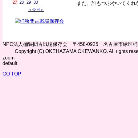
27
28
29
30
まだ、誰もつぶやいてくれ
＜今日＞
NPO法人桶狭間古戦場保存会 〒458-0925 名古屋市緑区
Copyright (C) OKEHAZAMA OKEWANKO. All rights rese
zoom
default
GO TOP