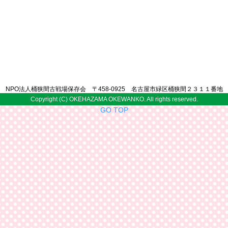
NPO法人桶狭間古戦場保存会 〒458-0925 名古屋市緑区桶狭間２３１１番地
Copyright (C) OKEHAZAMA OKEWANKO. All rights reserved.
GO TOP