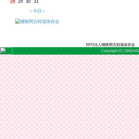
28
29
30
31
＜今日＞
NPO法人桶狭間古戦場保存会 〒
Copyright (C) OKEHAZ