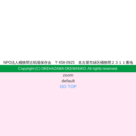
NPO法人桶狭間古戦場保存会 〒458-0925 名古屋市緑区桶狭間２３１１番地
Copyright (C) OKEHAZAMA OKEWANKO. All rights reserved.
zoom
default
GO TOP