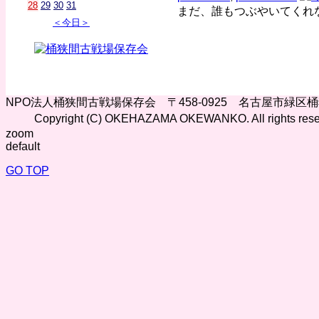
28
29
30
31
まだ、誰もつぶやいてくれ
＜今日＞
NPO法人桶狭間古戦場保存会 〒458-0925 名古屋市緑区
Copyright (C) OKEHAZAMA OKEWANKO. All rights rese
zoom
default
GO TOP