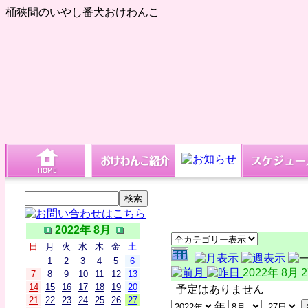
桶狭間のいやし番犬おけわんこ
2022年 8月
日
月
火
水
木
金
土
1
2
3
4
5
6
2022年 8月 
7
8
9
10
11
12
13
14
15
16
17
18
19
20
予定はありません
21
22
23
24
25
26
27
年