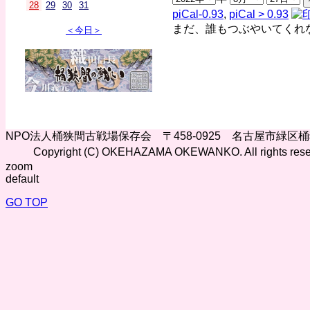
28
29
30
31
piCal-0.93
,
piCal > 0.93
まだ、誰もつぶやいてくれ
＜今日＞
NPO法人桶狭間古戦場保存会 〒458-0925 名古屋市緑区
Copyright (C) OKEHAZAMA OKEWANKO. All rights rese
zoom
default
GO TOP