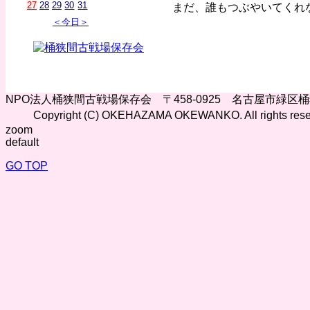
27
28
29
30
31
まだ、誰もつぶやいてくれ
＜今日＞
NPO法人桶狭間古戦場保存会 〒458-0925 名古屋市緑区
Copyright (C) OKEHAZAMA OKEWANKO. All rights rese
zoom
default
GO TOP