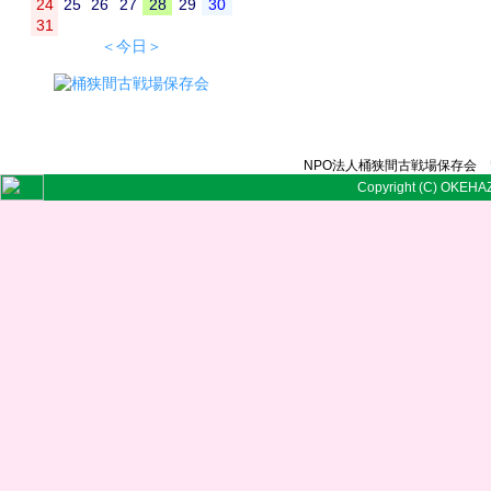
24
25
26
27
28
29
30
31
＜今日＞
NPO法人桶狭間古戦場保存会 〒
Copyright (C) OKEHAZ