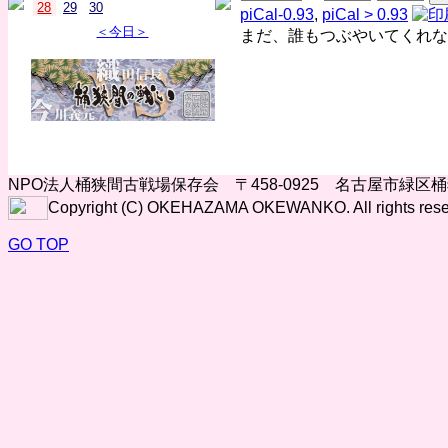
28
29
30
piCal-0.93
,
piCal > 0.93
＜今日＞
まだ、誰もつぶやいてくれな
NPO法人桶狭間古戦場保存会 〒458-0925 名古屋市緑区
Copyright (C) OKEHAZAMA OKEWANKO. All rights rese
GO TOP