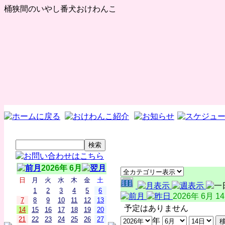
桶狭間のいやし番犬おけわんこ
2026年 6月
日
月
火
水
木
金
土
1
2
3
4
5
6
2026年 6月 1
7
8
9
10
11
12
13
予定はありません
14
15
16
17
18
19
20
21
22
23
24
25
26
27
年