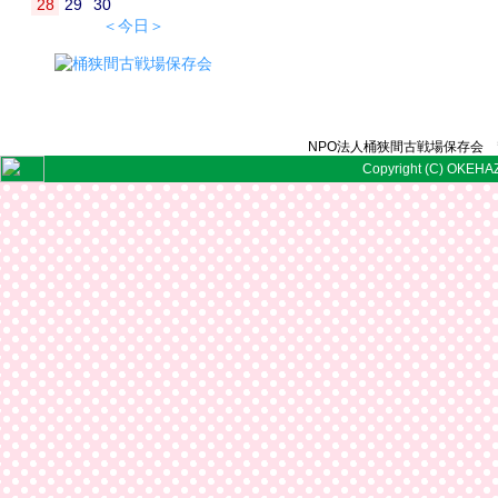
28
29
30
＜今日＞
NPO法人桶狭間古戦場保存会 〒
Copyright (C) OKEHAZ