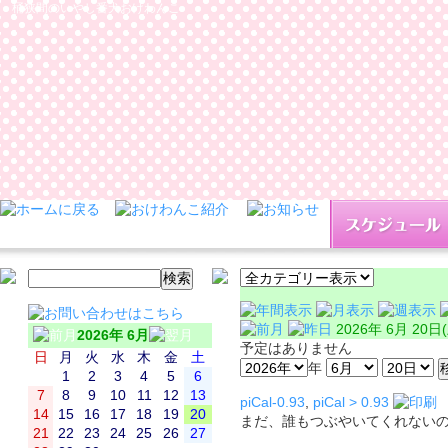
桶狭間のいやし番犬おけわんこ
2026年 6月 20日
2026年 6月
予定はありません
日
月
火
水
木
金
土
年
1
2
3
4
5
6
7
8
9
10
11
12
13
piCal-0.93
,
piCal > 0.93
14
15
16
17
18
19
20
まだ、誰もつぶやいてくれない
21
22
23
24
25
26
27