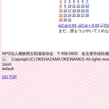
1
2
3
4
5
6
7
8
9
10
11
12
13
14
15
16
17
18
19
20
21
22
23
24
25
26
27
28
29
30
31
piCal-0.93
,
piCal > 0.93
まだ、誰もつぶやいてくれな
NPO法人桶狭間古戦場保存会 〒458-0925 名古屋市緑区
Copyright (C) OKEHAZAMA OKEWANKO. All rights rese
zoom
default
GO TOP