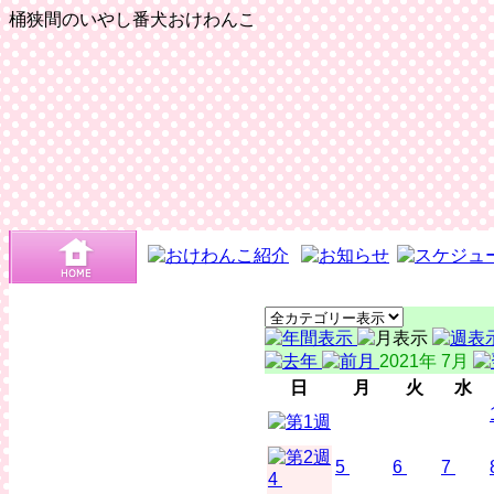
桶狭間のいやし番犬おけわんこ
2021年 7月
日
月
火
水
5
6
7
4