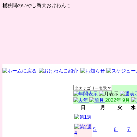
桶狭間のいやし番犬おけわんこ
2022年 9月
日
月
火
水
5
6
7
4