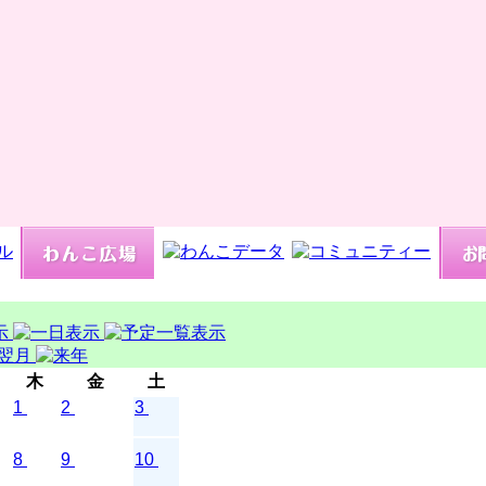
木
金
土
1
2
3
8
9
10