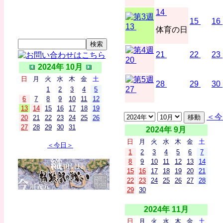
14
15
16
13
体育の日
21
22
23
20
2024年 10月
日
月
火
水
木
金
土
28
29
30
27
1
2
3
4
5
6
7
8
9
10
11
12
13
14
15
16
17
18
19
＜今
20
21
22
23
24
25
26
27
28
29
30
31
2024年 9月
日
月
火
水
木
金
土
＜今日＞
1
2
3
4
5
6
7
8
9
10
11
12
13
14
15
16
17
18
19
20
21
22
23
24
25
26
27
28
29
30
2024年 11月
日
月
火
水
木
金
土