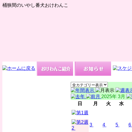
桶狭間のいやし番犬おけわんこ
2025年 3月
日
月
火
水
3
4
5
6
2