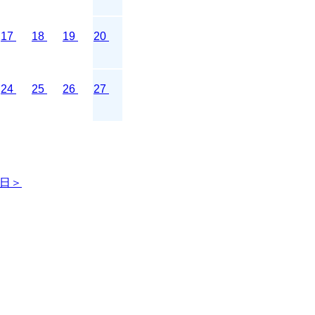
17
18
19
20
24
25
26
27
日＞