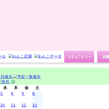
水
木
金
土
3
4
5
6
10
11
12
13