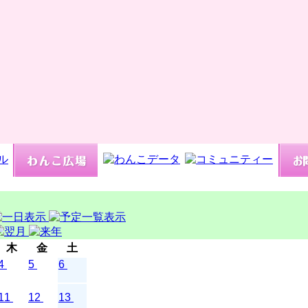
木
金
土
4
5
6
11
12
13