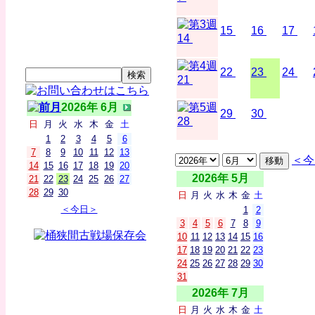
15
16
17
14
22
23
24
21
2026年 6月
29
30
28
日
月
火
水
木
金
土
1
2
3
4
5
6
7
8
9
10
11
12
13
＜今
14
15
16
17
18
19
20
2026年 5月
21
22
23
24
25
26
27
28
29
30
日
月
火
水
木
金
土
＜今日＞
1
2
3
4
5
6
7
8
9
10
11
12
13
14
15
16
17
18
19
20
21
22
23
24
25
26
27
28
29
30
31
2026年 7月
日
月
火
水
木
金
土