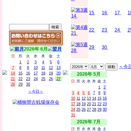
15
16
17
1
14
22
23
24
2
21
29
30
2026年 6月
28
日
月
火
水
木
金
土
1
2
3
4
5
6
＜今
7
8
9
10
11
12
13
14
15
16
17
18
19
20
2026年 5月
21
22
23
24
25
26
27
日
月
火
水
木
金
土
28
29
30
1
2
＜今日＞
3
4
5
6
7
8
9
10
11
12
13
14
15
16
17
18
19
20
21
22
23
24
25
26
27
28
29
30
31
2026年 7月
日
月
火
水
木
金
土