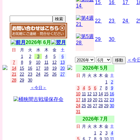
15
16
17
1
14
22
23
24
2
21
29
30
2026年 6月
28
日
月
火
水
木
金
土
1
2
3
4
5
6
＜今
7
8
9
10
11
12
13
2026年 5月
14
15
16
17
18
19
20
21
22
23
24
25
26
27
日
月
火
水
木
金
土
28
29
30
1
2
＜今日＞
3
4
5
6
7
8
9
10
11
12
13
14
15
16
17
18
19
20
21
22
23
24
25
26
27
28
29
30
31
2026年 7月
日
月
火
水
木
金
土
1
2
3
4
5
6
7
8
9
10
11