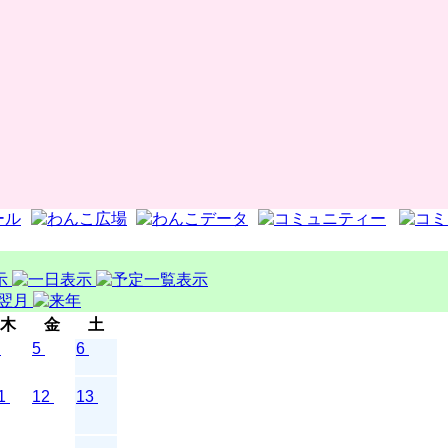
木
金
土
5
6
1
12
13