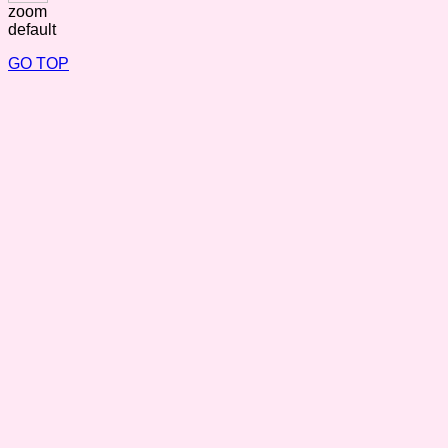
zoom
default
GO TOP