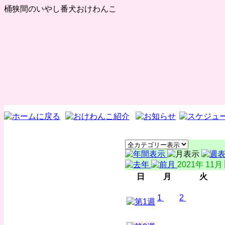
桶狭間のいやし番犬おけわんこ
2021年 11月
日
月
火
1
2