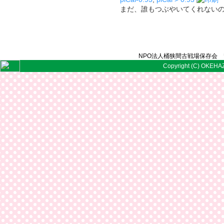
まだ、誰もつぶやいてくれない
NPO法人桶狭間古戦場保存会 〒
Copyright (C) OKEHAZ