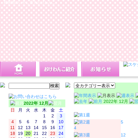
桶狭間のいやし番犬おけわんこ
2022年 12月
2022年 12月
日
月
日
月
火
水
木
金
土
1
2
3
4
5
6
7
8
9
10
5
11
12
13
14
15
16
17
4
18
19
20
21
22
23
24
12