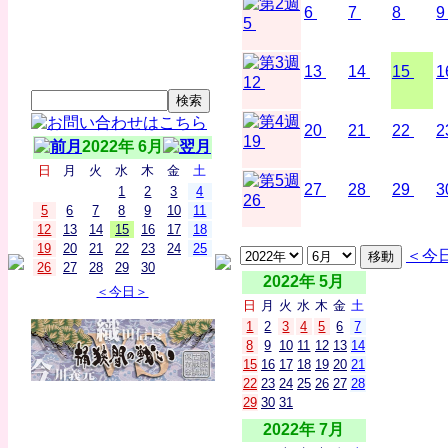
6
7
8
9
5
13
14
15
1
12
20
21
22
2
19
2022年 6月
日
月
火
水
木
金
土
27
28
29
3
1
2
3
4
26
5
6
7
8
9
10
11
12
13
14
15
16
17
18
19
20
21
22
23
24
25
＜今
26
27
28
29
30
2022年 5月
＜今日＞
日
月
火
水
木
金
土
1
2
3
4
5
6
7
8
9
10
11
12
13
14
15
16
17
18
19
20
21
22
23
24
25
26
27
28
29
30
31
2022年 7月