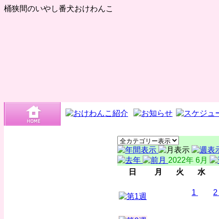
桶狭間のいやし番犬おけわんこ
2022年 6月
日
月
火
水
1
2