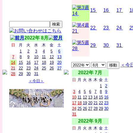
15
16
17
1
14
22
23
24
2
21
2022年 8月
日
月
火
水
木
金
土
29
30
31
28
1
2
3
4
5
6
7
8
9
10
11
12
13
14
15
16
17
18
19
20
＜今
21
22
23
24
25
26
27
2022年 7月
28
29
30
31
日
月
火
水
木
金
土
＜今日＞
1
2
3
4
5
6
7
8
9
10
11
12
13
14
15
16
17
18
19
20
21
22
23
24
25
26
27
28
29
30
31
2022年 9月
日
月
火
水
木
金
土