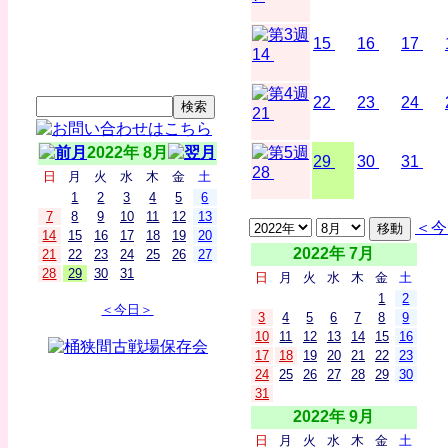
15
16
17
14
22
23
24
21
2022年 8月
29
30
31
28
日
月
火
水
木
金
土
1
2
3
4
5
6
7
8
9
10
11
12
13
＜今
14
15
16
17
18
19
20
2022年 7月
21
22
23
24
25
26
27
28
29
30
31
日
月
火
水
木
金
土
1
2
＜今日＞
3
4
5
6
7
8
9
10
11
12
13
14
15
16
17
18
19
20
21
22
23
24
25
26
27
28
29
30
31
2022年 9月
日
月
火
水
木
金
土