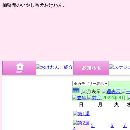
桶狭間のいやし番犬おけわんこ
2022年 9月
日
月
火
5
6
7
4