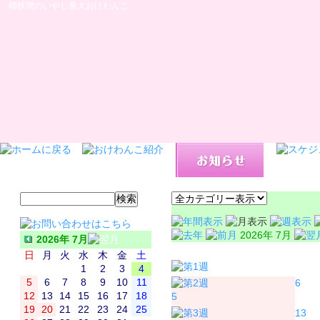
桶狭間のいやし番犬おけわんこ
2026年 7月
2026年 7月
日
月
日
月
火
水
木
金
土
1
2
3
4
5
6
7
8
9
10
11
6
12
13
14
15
16
17
18
5
19
20
21
22
23
24
25
13