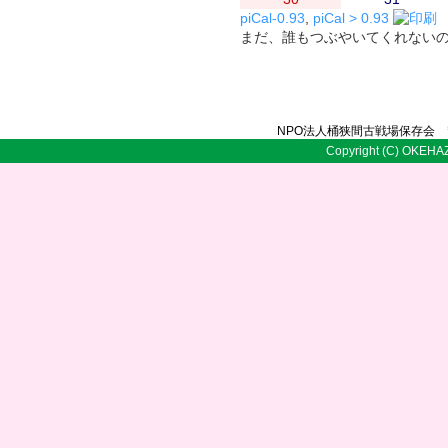
piCal-0.93
,
piCal > 0.93
まだ、誰もつぶやいてくれない
NPO法人桶狭間古戦場保存会 〒
Copyright (C) OKEHAZ