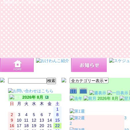
桶狭間のいやし番犬おけわんこ
2026年 8月
2026年 8月
日
月
火
水
木
金
土
日
月
1
2
3
4
5
6
7
8
3
9
10
11
12
13
14
15
2
16
17
18
19
20
21
22