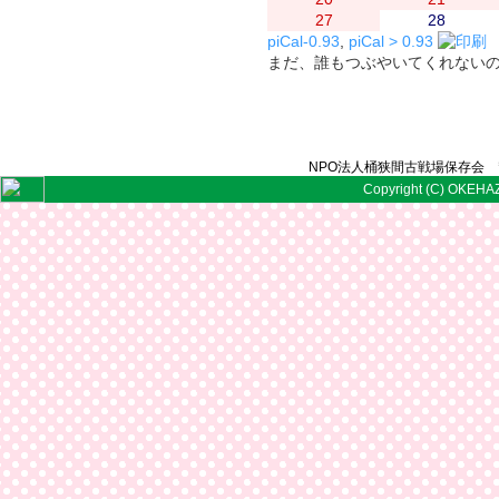
27
28
piCal-0.93
,
piCal > 0.93
まだ、誰もつぶやいてくれない
NPO法人桶狭間古戦場保存会 〒
Copyright (C) OKEHAZ