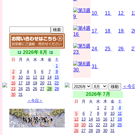
10
11
12
1
9
17
18
19
2
16
24
25
26
2
23
2026年 8月
日
月
火
水
木
金
土
1
31
30
2
3
4
5
6
7
8
9
10
11
12
13
14
15
16
17
18
19
20
21
22
＜今
23
24
25
26
27
28
29
2026年 7月
30
31
＜今日＞
日
月
火
水
木
金
土
1
2
3
4
5
6
7
8
9
10
11
12
13
14
15
16
17
18
19
20
21
22
23
24
25
26
27
28
29
30
31