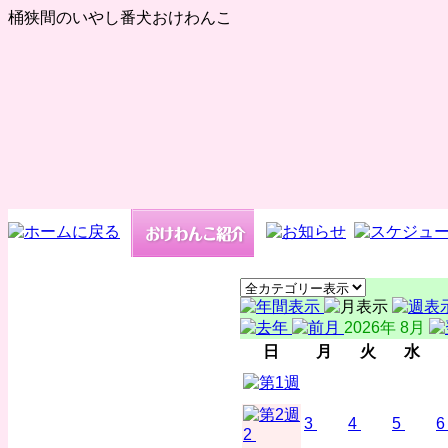
桶狭間のいやし番犬おけわんこ
2026年 8月
日
月
火
水
3
4
5
6
2