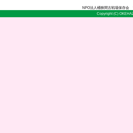
NPO法人桶狭間古戦場保存会 〒
Copyright (C) OKEHAZ