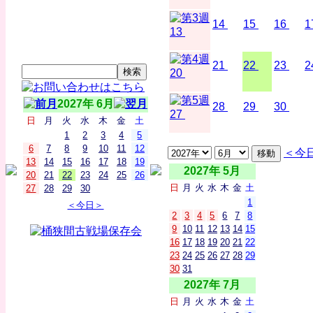
14
15
16
1
13
21
22
23
2
20
2027年 6月
28
29
30
27
日
月
火
水
木
金
土
1
2
3
4
5
6
7
8
9
10
11
12
＜今
13
14
15
16
17
18
19
2027年 5月
20
21
22
23
24
25
26
日
月
火
水
木
金
土
27
28
29
30
1
＜今日＞
2
3
4
5
6
7
8
9
10
11
12
13
14
15
16
17
18
19
20
21
22
23
24
25
26
27
28
29
30
31
2027年 7月
日
月
火
水
木
金
土