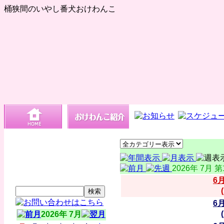
桶狭間のいやし番犬おけわんこ
2026年 7月 
6
6
2026年 7月