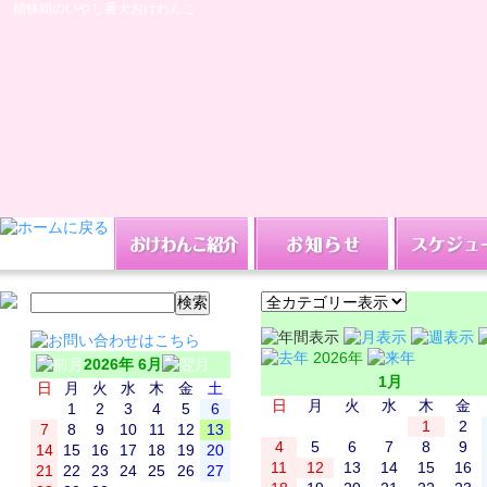
桶狭間のいやし番犬おけわんこ
2026年
2026年 6月
1月
日
月
火
水
木
金
土
日
月
火
水
木
金
1
2
3
4
5
6
1
2
7
8
9
10
11
12
13
4
5
6
7
8
9
14
15
16
17
18
19
20
11
12
13
14
15
16
21
22
23
24
25
26
27