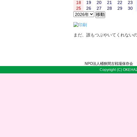
18
19
20
21
22
23
25
26
27
28
29
30
まだ、誰もつぶやいてくれない
NPO法人桶狭間古戦場保存会 〒
Copyright (C) OKEHAZ