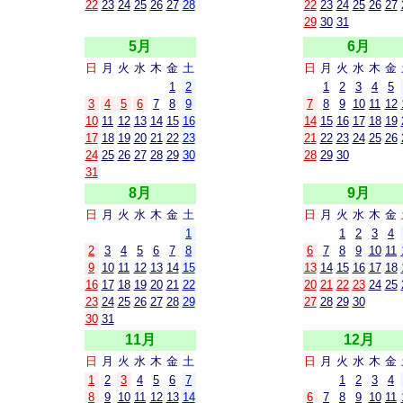
22
23
24
25
26
27
28
22
23
24
25
26
27
29
30
31
5月
6月
日
月
火
水
木
金
土
日
月
火
水
木
金
1
2
1
2
3
4
5
3
4
5
6
7
8
9
7
8
9
10
11
12
10
11
12
13
14
15
16
14
15
16
17
18
19
17
18
19
20
21
22
23
21
22
23
24
25
26
24
25
26
27
28
29
30
28
29
30
31
8月
9月
日
月
火
水
木
金
土
日
月
火
水
木
金
1
1
2
3
4
2
3
4
5
6
7
8
6
7
8
9
10
11
9
10
11
12
13
14
15
13
14
15
16
17
18
16
17
18
19
20
21
22
20
21
22
23
24
25
23
24
25
26
27
28
29
27
28
29
30
30
31
11月
12月
日
月
火
水
木
金
土
日
月
火
水
木
金
1
2
3
4
5
6
7
1
2
3
4
8
9
10
11
12
13
14
6
7
8
9
10
11