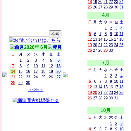
18
19
20
21
22
23
24
25
26
27
28
29
30
31
4月
日
月
火
水
木
金
土
1
2
3
4
5
6
7
8
9
10
11
12
13
14
15
16
17
18
19
20
21
22
23
24
25
2026年 6月
26
27
28
29
30
日
月
火
水
木
金
土
1
2
3
4
5
6
7月
7
8
9
10
11
12
13
日
月
火
水
木
金
土
14
15
16
17
18
19
20
1
2
3
4
21
22
23
24
25
26
27
5
6
7
8
9
10
11
28
29
30
12
13
14
15
16
17
18
＜今日＞
19
20
21
22
23
24
25
26
27
28
29
30
31
10月
日
月
火
水
木
金
土
1
2
3
4
5
6
7
8
9
10